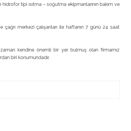
hidrofor tipi ısıtma – soğutma ekipmanlarının bakım ve
e çağrı merkezi çalışanları ile haftanın 7 günü 24 saat
r zaman kendine önemli bir yer bulmuş olan firmamız
ardan biri konumundadır.