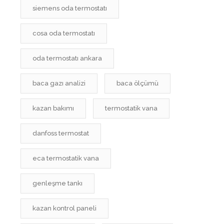
siemens oda termostatı
cosa oda termostatı
oda termostatı ankara
baca gazı analizi
baca ölçümü
kazan bakımı
termostatik vana
danfoss termostat
eca termostatik vana
genleşme tankı
kazan kontrol paneli