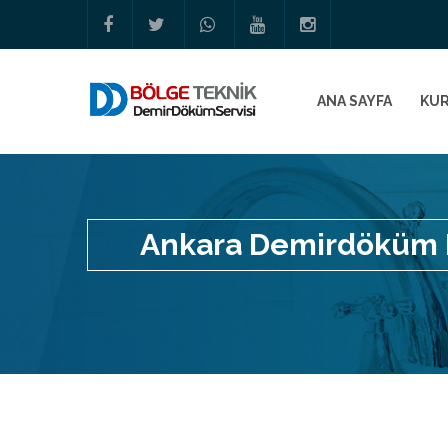
ANA SAYFA
KU
Ankara Demirdöküm Br