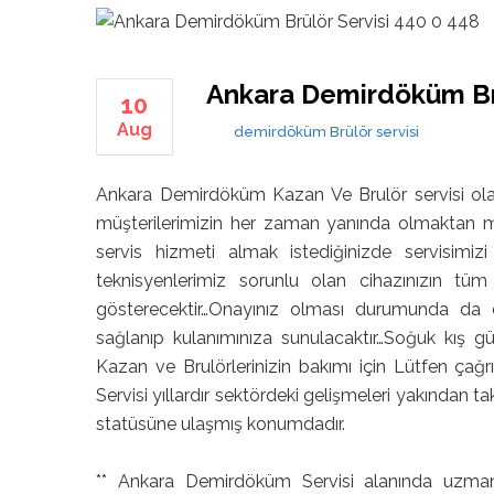
Ankara Demirdöküm Brü
10
Aug
demirdöküm
Brülör servisi
Ankara Demirdöküm Kazan Ve Brulör servisi olarak
müşterilerimizin her zaman yanında olmaktan mu
servis hizmeti almak istediğinizde servisimiz
teknisyenlerimiz sorunlu olan cihazınızın tüm
gösterecektir…Onayınız olması durumunda da c
sağlanıp kulanımınıza sunulacaktır…Soğuk kış gü
Kazan ve Brulörlerinizin bakımı için Lütfen ça
Servisi yıllardır sektördeki gelişmeleri yakından ta
statüsüne ulaşmış konumdadır.
** Ankara Demirdöküm Servisi alanında uzman t