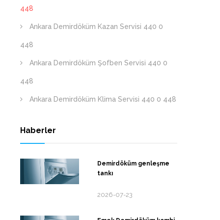
448
Ankara Demirdöküm Kazan Servisi 440 0
448
Ankara Demirdöküm Şofben Servisi 440 0
448
Ankara Demirdöküm Klima Servisi 440 0 448
Haberler
Demirdöküm genleşme
tankı
2026-07-23