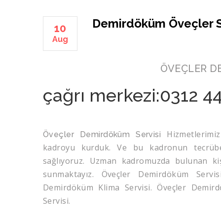
Demirdöküm Öveçler S
10
Aug
ÖVEÇLER DEMİRDÖK
çağrı merkezi:0312 4
Hizmetlerimi
Öveçler Demirdöküm Servisi
kadroyu kurduk. Ve bu kadronun tecrübes
sağlıyoruz. Uzman kadromuzda bulunan kişile
sunmaktayız. Öveçler Demirdöküm Servis
Demirdöküm Klima Servisi. Öveçler Demir
Servisi.