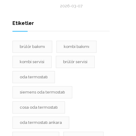
2026-03-07
Etiketler
brülör bakımı
kombi bakımı
kombi servisi
brülör servisi
oda termostatı
siemens oda termostatı
cosa oda termostatı
oda termostatı ankara