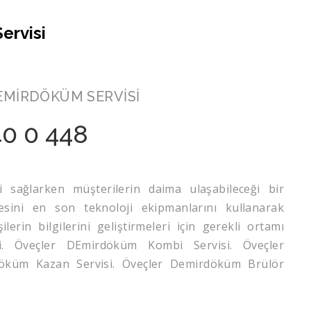
ervisi
ÜM SERVİSİ
40 0 448
zi sağlarken müşterilerin daima ulaşabileceği bir
ini en son teknoloji ekipmanlarını kullanarak
rin bilgilerini geliştirmeleri için gerekli ortamı
i. Öveçler DEmirdöküm Kombi Servisi. Öveçler
döküm Kazan Servisi. Öveçler Demirdöküm Brülör