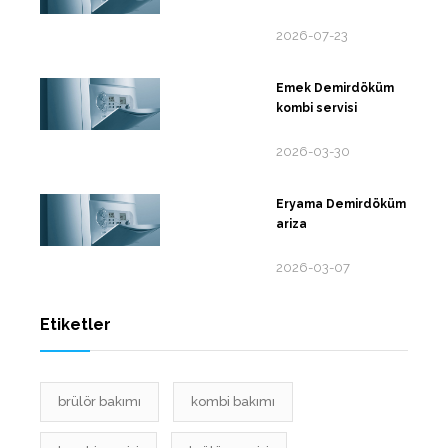
2026-07-23
Emek Demirdöküm
kombi servisi
2026-03-30
Eryama Demirdöküm
ariza
2026-03-07
Etiketler
brülör bakımı
kombi bakımı