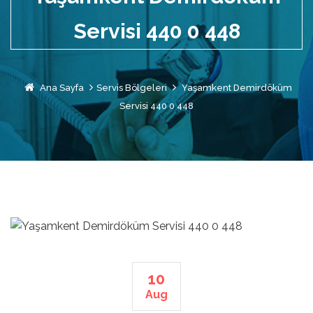
Servisi 440 0 448
Ana Sayfa
Servis Bölgeleri
Yaşamkent Demirdöküm
Servisi 440 0 448
10
Aug