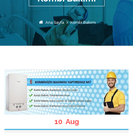
Ana Sayfa
Kombi Bakımı
10 Aug