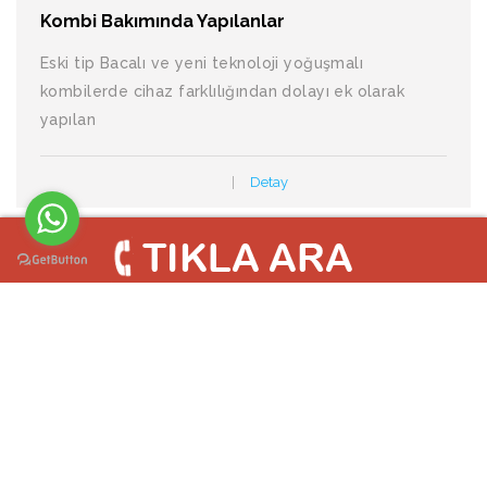
Kombi Bakımında Yapılanlar
Eski tip Bacalı ve yeni teknoloji yoğuşmalı
kombilerde cihaz farklılığından dolayı ek olarak
yapılan
Detay
1
© Bölge Teknik Demirdöküm Kombi Arıza & Bakım Servisi 2004 -
2019