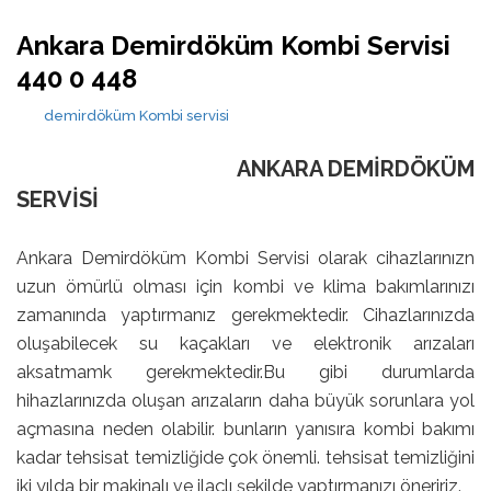
Ankara Demirdöküm Kombi Servisi
440 0 448
demirdöküm
Kombi servisi
ANKARA DEMİRDÖKÜM
SERVİSİ
Ankara Demirdöküm Kombi Servisi olarak cihazlarınızn
uzun ömürlü olması için kombi ve klima bakımlarınızı
zamanında yaptırmanız gerekmektedir. Cihazlarınızda
oluşabilecek su kaçakları ve elektronik arızaları
aksatmamk gerekmektedir.Bu gibi durumlarda
hihazlarınızda oluşan arızaların daha büyük sorunlara yol
açmasına neden olabilir. bunların yanısıra kombi bakımı
kadar tehsisat temizliğide çok önemli. tehsisat temizliğini
iki yılda bir makinalı ve ilaçlı şekilde yaptırmanızı öneririz.