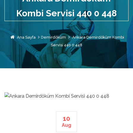
Kombi Servisi 440 0 448
Ana Sayfa
Demirdöküm
Ankara Demirdöküm Kombi
Servisi 440 0 448
10
Aug