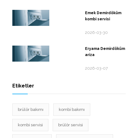
Emek Demirdöküm
kombi servisi
2026-03-30
Eryama Demirdöküm
ariza
2026-03-07
Etiketler
brülör bakımı
kombi bakımı
kombi servisi
brülör servisi