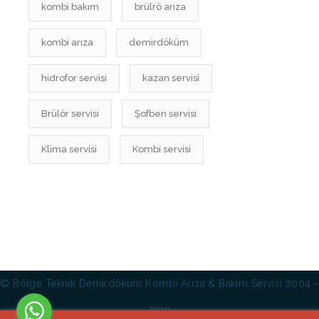
kombi bakım
brülrö arıza
kombi arıza
demirdöküm
hidrofor servisi
kazan servisi
Brülör servisi
Şofben servisi
Klima servisi
Kombi servisi
© Bölge Teknik Demirdöküm Kombi Arıza & Bakım Servisi 2004 -
2019