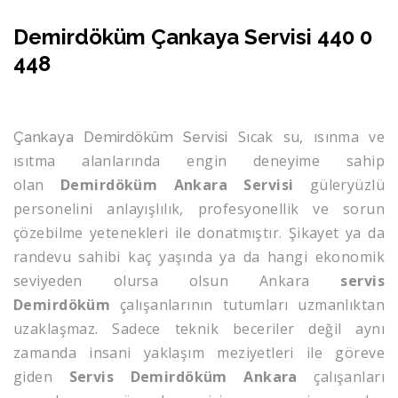
Demirdöküm Çankaya Servisi 440 0
448
Sıcak su, ısınma ve
Çankaya Demirdöküm Servisi
ısıtma alanlarında engin deneyime sahip
olan
Demirdöküm Ankara Servisi
güleryüzlü
personelini anlayışlılık, profesyonellik ve sorun
çözebilme yetenekleri ile donatmıştır. Şikayet ya da
randevu sahibi kaç yaşında ya da hangi ekonomik
seviyeden olursa olsun Ankara
servis
Demirdöküm
çalışanlarının tutumları uzmanlıktan
uzaklaşmaz. Sadece teknik beceriler değil aynı
zamanda insani yaklaşım meziyetleri ile göreve
giden
Servis Demirdöküm Ankara
çalışanları