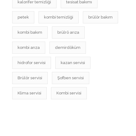
kalorifer temizliği
tesisat bakımı
petek
kombi temizliği
brülör bakım
kombi bakım
brülrö arıza
kombi arıza
demirdöküm
hidrofor servisi
kazan servisi
Brülör servisi
Şofben servisi
Klima servisi
Kombi servisi