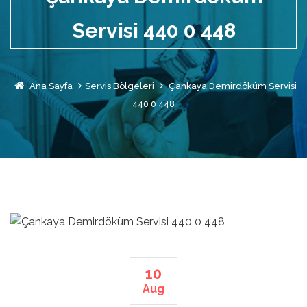
Servisi 440 0 448
Ana Sayfa
Servis Bölgeleri
Çankaya Demirdöküm Servisi
440 0 448
10
Aug