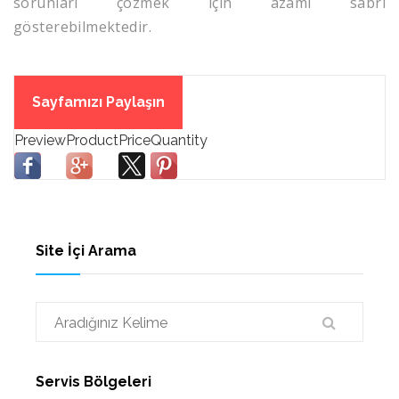
sorunları çözmek için azami sabrı
gösterebilmektedir.
Sayfamızı Paylaşın
Site İçi Arama
Servis Bölgeleri