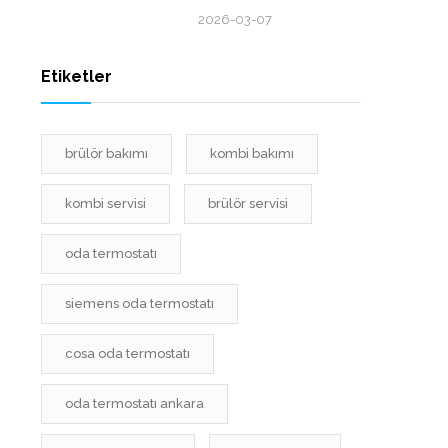
2026-03-07
Etiketler
brülör bakımı
kombi bakımı
kombi servisi
brülör servisi
oda termostatı
siemens oda termostatı
cosa oda termostatı
oda termostatı ankara