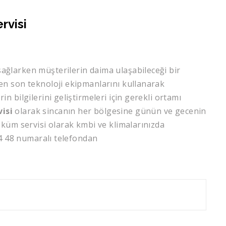
rvisi
sağlarken müşterilerin daima ulaşabileceği bir
n son teknoloji ekipmanlarını kullanarak
 bilgilerini geliştirmeleri için gerekli ortamı
isi
olarak sincanın her bölgesine günün ve gecenin
küm servisi olarak kmbi ve klimalarınızda
04 48 numaralı telefondan