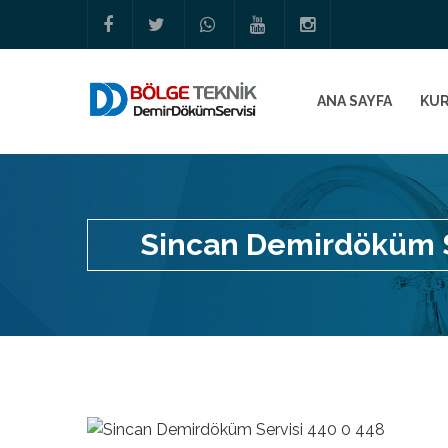
ANA SAYFA
KU
Sincan Demirdöküm S