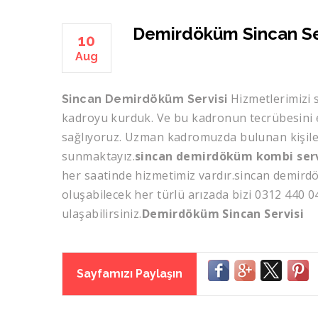
Demirdöküm Sincan Se
10
Aug
Hizmetlerimizi 
Sincan Demirdöküm Servisi
kadroyu kurduk. Ve bu kadronun tecrübesini e
sağlıyoruz. Uzman kadromuzda bulunan kişilerin
sunmaktayız.
sincan demirdöküm kombi serv
her saatinde hizmetimiz vardır.sincan demirdö
oluşabilecek her türlü arızada bizi 0312 440 
ulaşabilirsiniz.
Demirdöküm Sincan Servisi
Sayfamızı Paylaşın