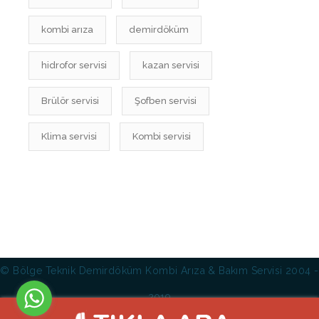
kombi arıza
demirdöküm
hidrofor servisi
kazan servisi
Brülör servisi
Şofben servisi
Klima servisi
Kombi servisi
© Bölge Teknik Demirdöküm Kombi Arıza & Bakım Servisi 2004 -
2019