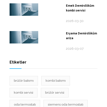
Emek Demirdöküm
kombi servisi
2026-03-30
Eryama Demirdöküm
ariza
2026-03-07
Etiketler
brülör bakımı
kombi bakımı
kombi servisi
brülör servisi
oda termostatı
siemens oda termostatı