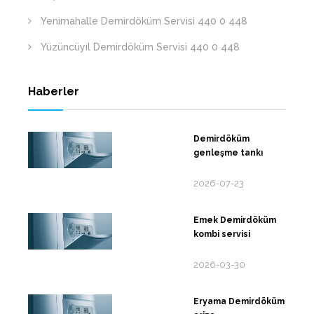
Yenimahalle Demirdöküm Servisi 440 0 448
Yüzüncüyıl Demirdöküm Servisi 440 0 448
Haberler
Demirdöküm
genleşme tankı
2026-07-23
Emek Demirdöküm
kombi servisi
2026-03-30
Eryama Demirdöküm