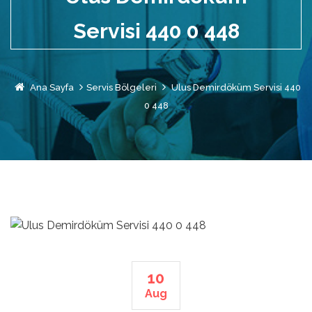
Servisi 440 0 448
Ana Sayfa
Servis Bölgeleri
Ulus Demirdöküm Servisi 440
0 448
10
Aug