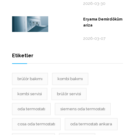
2026-03-30
Eryama Demirdöküm
ariza
2026-03-07
Etiketler
brülör bakımı
kombi bakımı
kombi servisi
brülör servisi
oda termostatı
siemens oda termostatı
cosa oda termostatı
oda termostatı ankara