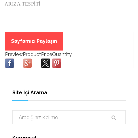
ARIZA TESPİTİ
Sayfamızı Paylaşın
Site İçi Arama
Kurumsal