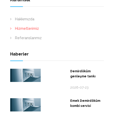
Hakkımızda
Hizmetlerimiz
Referanslarımız
Haberler
Demirdöküm
genleşme tankı
2026-07-23
Emek Demirdöküm
kombi servisi