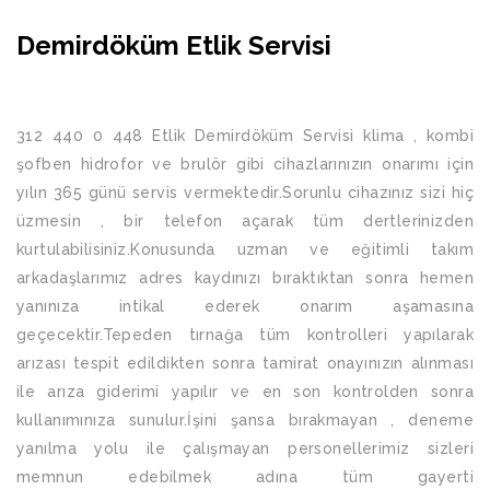
Demirdöküm Etlik Servisi
312 440 0 448 Etlik Demirdöküm Servisi klima , kombi
şofben hidrofor ve brulör gibi cihazlarınızın onarımı için
yılın 365 günü servis vermektedir.Sorunlu cihazınız sizi hiç
üzmesin , bir telefon açarak tüm dertlerinizden
kurtulabilisiniz.Konusunda uzman ve eğitimli takım
arkadaşlarımız adres kaydınızı bıraktıktan sonra hemen
yanınıza intikal ederek onarım aşamasına
geçecektir.Tepeden tırnağa tüm kontrolleri yapılarak
arızası tespit edildikten sonra tamirat onayınızın alınması
ile arıza giderimi yapılır ve en son kontrolden sonra
kullanımınıza sunulur.İşini şansa bırakmayan , deneme
yanılma yolu ile çalışmayan personellerimiz sizleri
memnun edebilmek adına tüm gayerti