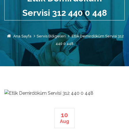
Servisi 312 440 0 448
Ana Sayfa
Servis Bölgeleri
Etlik Demirdöküm Servisi 312
440 0 448
10
Aug