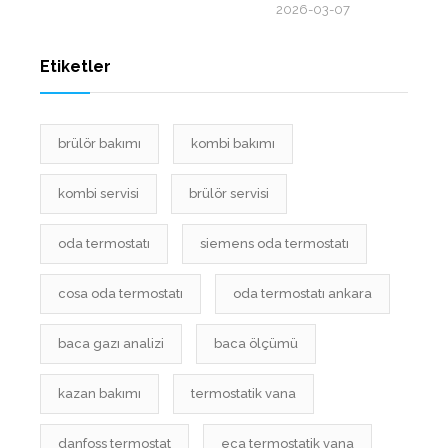
2026-03-07
Etiketler
brülör bakımı
kombi bakımı
kombi servisi
brülör servisi
oda termostatı
siemens oda termostatı
cosa oda termostatı
oda termostatı ankara
baca gazı analizi
baca ölçümü
kazan bakımı
termostatik vana
danfoss termostat
eca termostatik vana