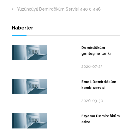
Yüzüncüyıl Demirdöküm Servisi 440 0 448
Haberler
Demirdöküm
genleşme tankı
2026-07-23
Emek Demirdöküm
kombi servisi
2026-03-30
Eryama Demirdöküm
ariza