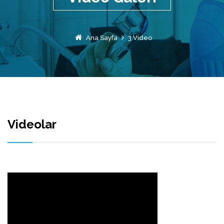
Ana Sayfa
3 Video
Videolar