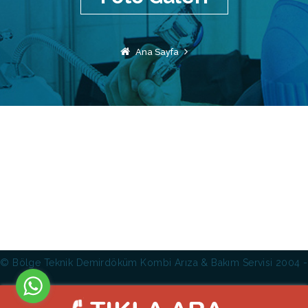
Ana Sayfa
© Bölge Teknik Demirdöküm Kombi Arıza & Bakım Servisi 2004 -
2019