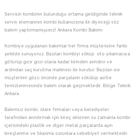
Servisin kombinin bulunduğu ortama geldiğinde teknik
servis elemanının kombi kullanıcısına ilk diyeceği söz
bakım yaptırmamışsınız! Ankara Kombi Bakımı
Kombiye uygulanan bakımlar her firma müşterisine farklı
şekilde sunuyoruz. Bazıları kombiyi söküp oto yıkamacıya
götürüp gıcır gıcır olana kadar kirinden arındırır ve
ardından saç kurutma makinesi ile kurutur. Bazıları ise
müşterinin gözü önünde parçaların sökülüp asitle
temizlenmesinde bakım olarak geçmektedir. Bölge Teknik
Ankara
Bakımsız kombi, idare firmaları veya belediyeler
tarafından arındırmak için kireç eklenen su zamanla kombi
içerisindeki plastik ve diğer metal parçalarda aşırı
kireçlenme ve tıkanma sorunlara sebebiyet vermektedir.