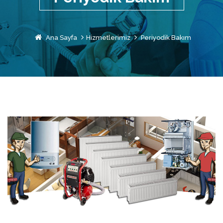
Ana Sayfa
Hizmetlerimiz
Periyodik Bakım