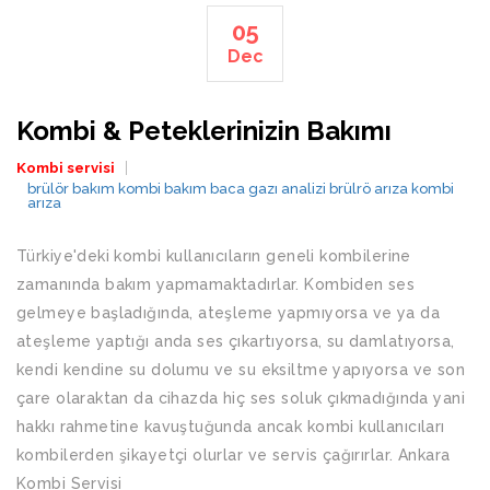
05
Dec
Kombi & Peteklerinizin Bakımı
Kombi servisi
brülör bakım
kombi bakım
baca gazı analizi
brülrö arıza
kombi
arıza
Türkiye'deki kombi kullanıcıların geneli kombilerine
zamanında bakım yapmamaktadırlar. Kombiden ses
gelmeye başladığında, ateşleme yapmıyorsa ve ya da
ateşleme yaptığı anda ses çıkartıyorsa, su damlatıyorsa,
kendi kendine su dolumu ve su eksiltme yapıyorsa ve son
çare olaraktan da cihazda hiç ses soluk çıkmadığında yani
hakkı rahmetine kavuştuğunda ancak kombi kullanıcıları
kombilerden şikayetçi olurlar ve servis çağırırlar. Ankara
Kombi Servisi