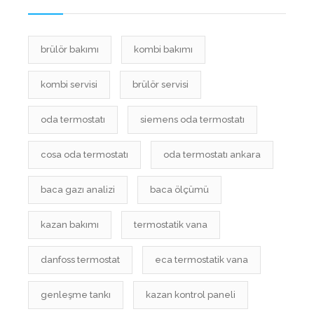
brülör bakımı
kombi bakımı
kombi servisi
brülör servisi
oda termostatı
siemens oda termostatı
cosa oda termostatı
oda termostatı ankara
baca gazı analizi
baca ölçümü
kazan bakımı
termostatik vana
danfoss termostat
eca termostatik vana
genleşme tankı
kazan kontrol paneli