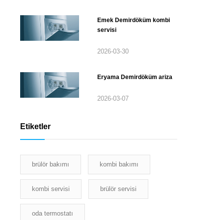
Emek Demirdöküm kombi
servisi
2026-03-30
Eryama Demirdöküm ariza
2026-03-07
Etiketler
brülör bakımı
kombi bakımı
kombi servisi
brülör servisi
oda termostatı