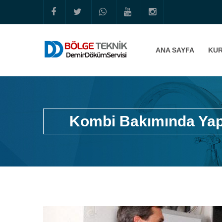
ANA SAYFA
KU
Kombi Bakımında Yap