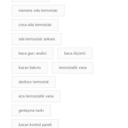
siemens oda termostatı
cosa oda termostatı
oda termostatı ankara
baca gazı analizi
baca ölçümü
kazan bakımı
termostatik vana
danfoss termostat
eca termostatik vana
genleşme tankı
kazan kontrol paneli