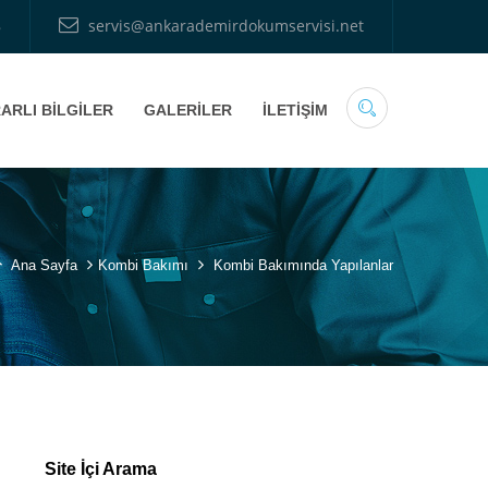
8
servis@ankarademirdokumservisi.net
ARLI BİLGİLER
GALERİLER
İLETİŞİM
Ana Sayfa
Kombi Bakımı
Kombi Bakımında Yapılanlar
Site İçi Arama