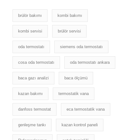
brülör bakımı
kombi bakımı
kombi servisi
brülör servisi
oda termostatı
siemens oda termostatı
cosa oda termostatı
oda termostatı ankara
baca gazı analizi
baca ölçümü
kazan bakımı
termostatik vana
danfoss termostat
eca termostatik vana
genleşme tankı
kazan kontrol paneli