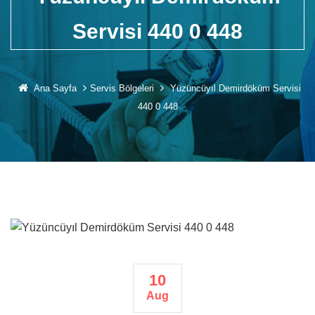
Servisi 440 0 448
Ana Sayfa
Servis Bölgeleri
Yüzüncüyıl Demirdöküm Servisi
440 0 448
10
Aug