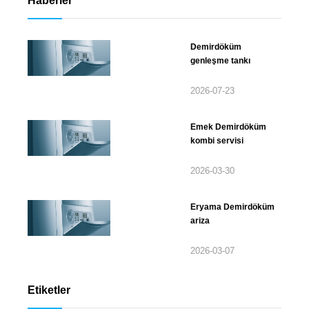
Haberler
Demirdöküm
genleşme tankı
2026-07-23
Emek Demirdöküm
kombi servisi
2026-03-30
Eryama Demirdöküm
ariza
2026-03-07
Etiketler