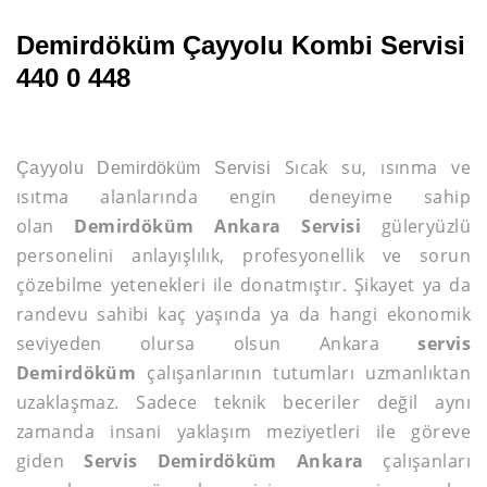
Demirdöküm Çayyolu Kombi Servisi
440 0 448
Sıcak su, ısınma ve
Çayyolu Demirdöküm Servisi
ısıtma alanlarında engin deneyime sahip
olan
Demirdöküm Ankara Servisi
güleryüzlü
personelini anlayışlılık, profesyonellik ve sorun
çözebilme yetenekleri ile donatmıştır. Şikayet ya da
randevu sahibi kaç yaşında ya da hangi ekonomik
seviyeden olursa olsun Ankara
servis
Demirdöküm
çalışanlarının tutumları uzmanlıktan
uzaklaşmaz. Sadece teknik beceriler değil aynı
zamanda insani yaklaşım meziyetleri ile göreve
giden
Servis Demirdöküm Ankara
çalışanları