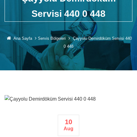
Servisi 440 0 448
Ana Sayfa
Servis Bölgeleri
Çayyolu Demirdöküm Servisi 440
0 448
10
Aug