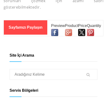
sorunları çözmek için azami sabrı
gösterebilmektedir.
Sayfamızı Paylaşın
Site İçi Arama
Servis Bölgeleri