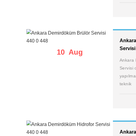
Ankara
Servisi
10 Aug
Ankara 
Servisi 
yapılma
teknik
Ankara