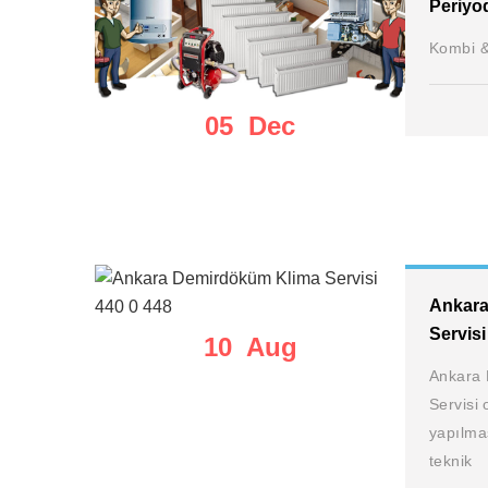
Periyo
Kombi &
05 Dec
Ankara
Servisi
10 Aug
Ankara 
Servisi 
yapılma
teknik