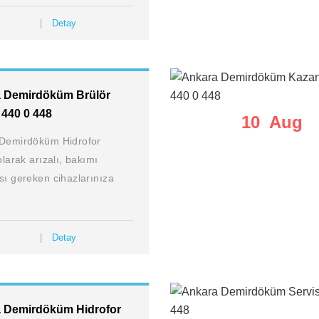
Detay
 Demirdöküm Brülör
 440 0 448
10 Aug
Demirdöküm Hidrofor
olarak arızalı, bakımı
sı gereken cihazlarınıza
Detay
 Demirdöküm Hidrofor