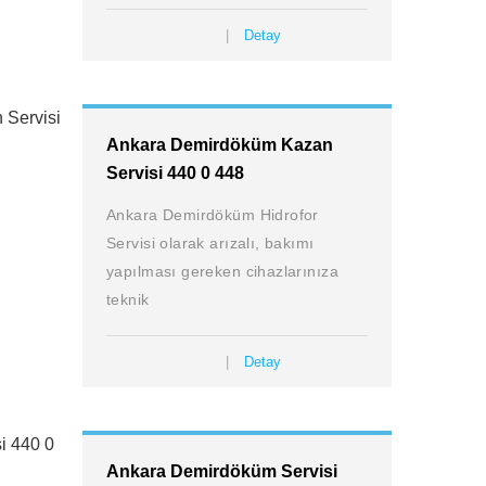
Detay
Ankara Demirdöküm Kazan
Servisi 440 0 448
Ankara Demirdöküm Hidrofor
Servisi olarak arızalı, bakımı
yapılması gereken cihazlarınıza
teknik
Detay
Ankara Demirdöküm Servisi