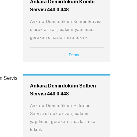
Ankara Demirdöküm Kombi
Servisi 440 0 448
Ankara Demirdöküm Kombi Servisi
olarak arızalı, bakımı yapılması
gereken cihazlarınıza teknik
Detay
Ankara Demirdöküm Şofben
Servisi 440 0 448
Ankara Demirdöküm Hidrofor
Servisi olarak arızalı, bakımı
yapılması gereken cihazlarınıza
teknik