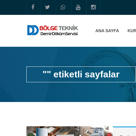
ANA SAYFA
KU
"" etiketli sayfalar