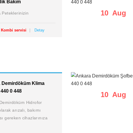
dik Bakım
10 Aug
 Peteklerinizin
Kombi servisi
Detay
 Demirdöküm Klima
 440 0 448
10 Aug
Demirdöküm Hidrofor
olarak arızalı, bakımı
sı gereken cihazlarınıza