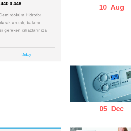
 440 0 448
10 Aug
Demirdöküm Hidrofor
olarak arızalı, bakımı
sı gereken cihazlarınıza
Detay
05 Dec