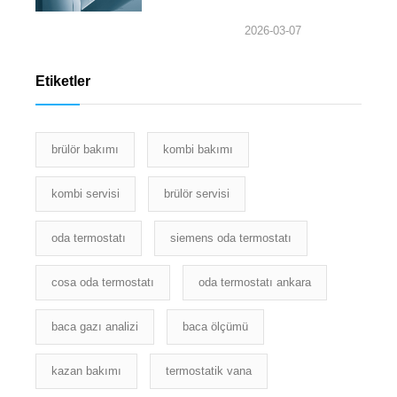
2026-03-07
Etiketler
brülör bakımı
kombi bakımı
kombi servisi
brülör servisi
oda termostatı
siemens oda termostatı
cosa oda termostatı
oda termostatı ankara
baca gazı analizi
baca ölçümü
kazan bakımı
termostatik vana