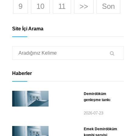
9
10
11
>>
Son
Site İçi Arama
Haberler
Demirdöküm
genleşme tankı
2026-07-23
Emek Demirdöküm
kombi servisi