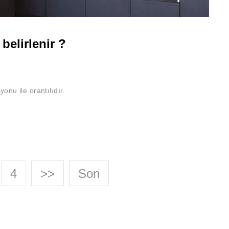
belirlenir ?
yonu ile orantılıdır.
4
>>
Son