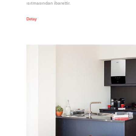
ısıtmasından ibarettir.
Detay