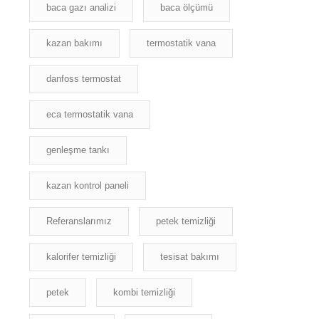
baca gazı analizi
baca ölçümü
kazan bakımı
termostatik vana
danfoss termostat
eca termostatik vana
genleşme tankı
kazan kontrol paneli
Referanslarımız
petek temizliği
kalorifer temizliği
tesisat bakımı
petek
kombi temizliği