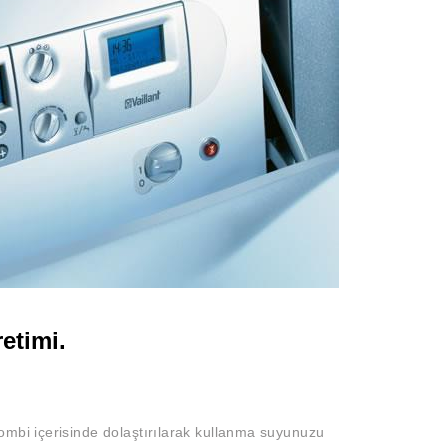
etimi.
ombi içerisinde dolaştırılarak kullanma suyunuzu