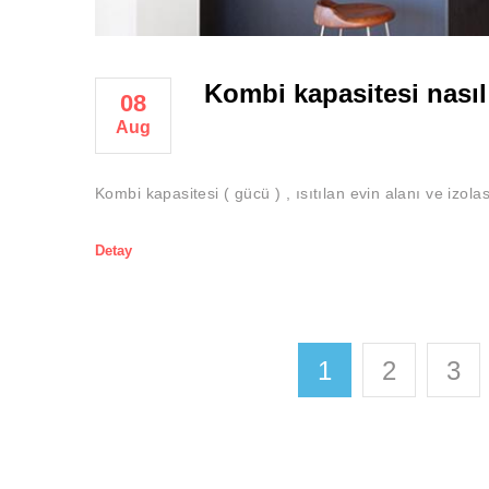
Kombi kapasitesi nasıl 
08
Aug
Kombi kapasitesi ( gücü ) , ısıtılan evin alanı ve izolas
Detay
1
2
3