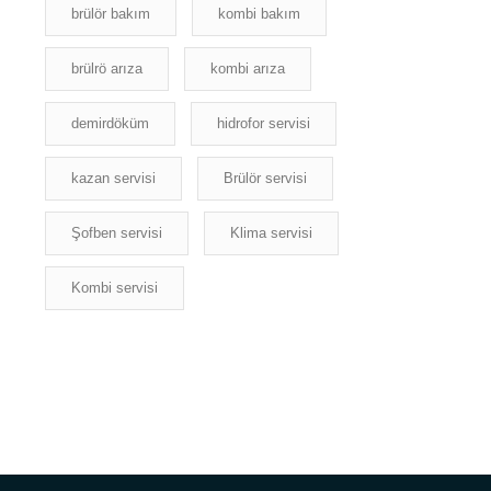
brülör bakım
kombi bakım
brülrö arıza
kombi arıza
demirdöküm
hidrofor servisi
kazan servisi
Brülör servisi
Şofben servisi
Klima servisi
Kombi servisi