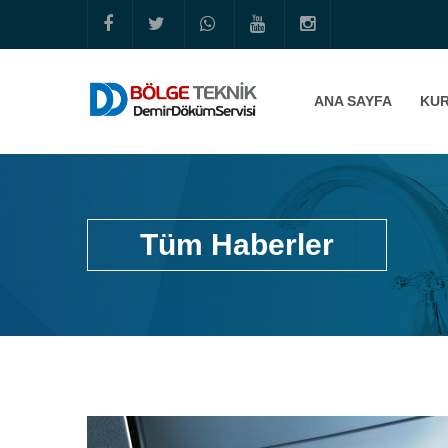
ANA SAYFA
KU
Tüm Haberler