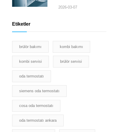
2026-03-07
Etiketler
brülör bakımı
kombi bakımı
kombi servisi
brülör servisi
oda termostatı
siemens oda termostatı
cosa oda termostatı
oda termostatı ankara