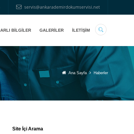
8
servis@ankarademirdokumservisi.net
ARLI BİLGİLER
GALERİLER
İLETİŞİM
Ana Sayfa
Haberler
Site İçi Arama