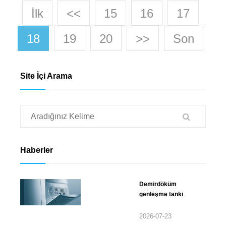
İlk
<<
15
16
17
18
19
20
>>
Son
Site İçi Arama
Haberler
Demirdöküm
genleşme tankı
2026-07-23