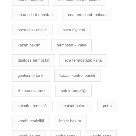
cosa oda termostatı
oda termostatı ankara
baca gazı analizi
baca ölçümü
kazan bakımı
termostatik vana
danfoss termostat
eca termostatik vana
genleşme tankı
kazan kontrol paneli
Referanslarımız
petek temizliği
kalorifer temizliği
tesisat bakımı
petek
kombi temizliği
brülör bakım