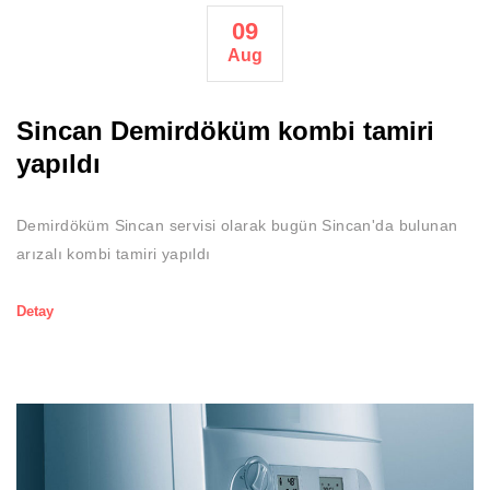
09
Aug
Sincan Demirdöküm kombi tamiri
yapıldı
Demirdöküm Sincan servisi olarak bugün Sincan'da bulunan
arızalı kombi tamiri yapıldı
Detay