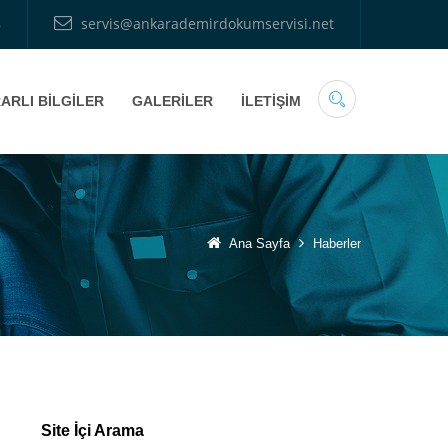
8
servis@ankarademirdokumservisi.net
ARLI BİLGİLER
GALERİLER
İLETİŞİM
Ana Sayfa
Haberler
Site İçi Arama