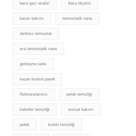
baca gazı analizi
baca ölçümü
kazan bakımı
termostatik vana
danfoss termostat
eca termostatik vana
genleşme tankı
kazan kontrol paneli
Referanslarımız
petek temizliği
kalorifer temizliği
tesisat bakımı
petek
kombi temizliği