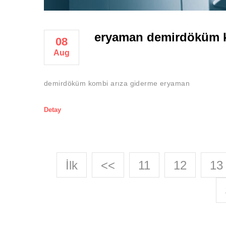
eryaman demirdöküm k
08
Aug
demirdöküm kombi arıza giderme eryaman
Detay
İlk
<<
11
12
13