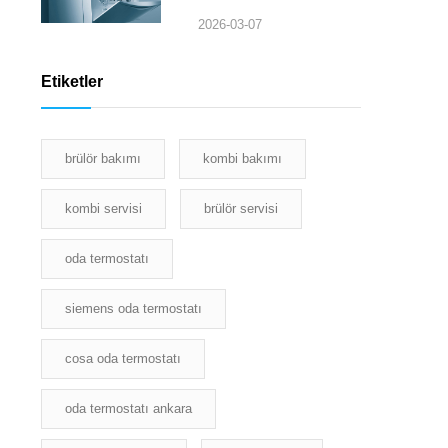
2026-03-07
Etiketler
brülör bakımı
kombi bakımı
kombi servisi
brülör servisi
oda termostatı
siemens oda termostatı
cosa oda termostatı
oda termostatı ankara