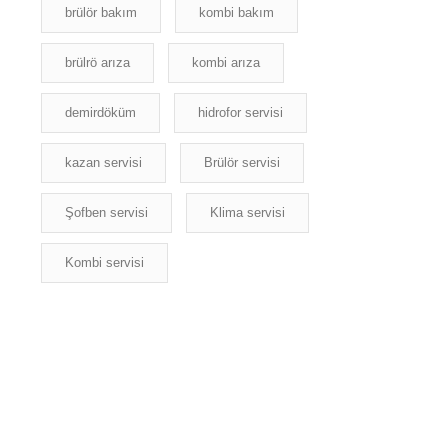
brülör bakım
kombi bakım
brülrö arıza
kombi arıza
demirdöküm
hidrofor servisi
kazan servisi
Brülör servisi
Şofben servisi
Klima servisi
Kombi servisi