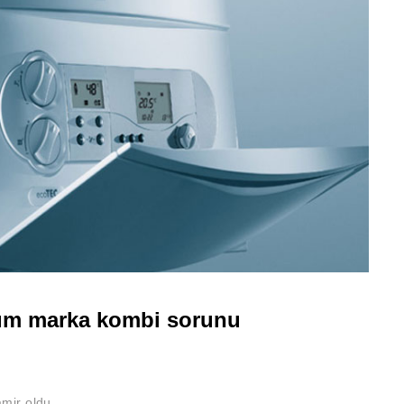
üm marka kombi sorunu
mir oldu.