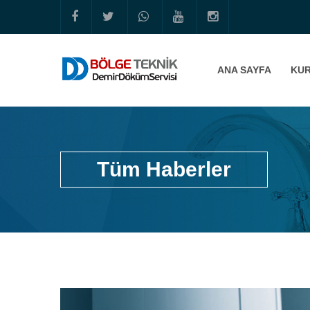
ANA SAYFA
KU
Tüm Haberler