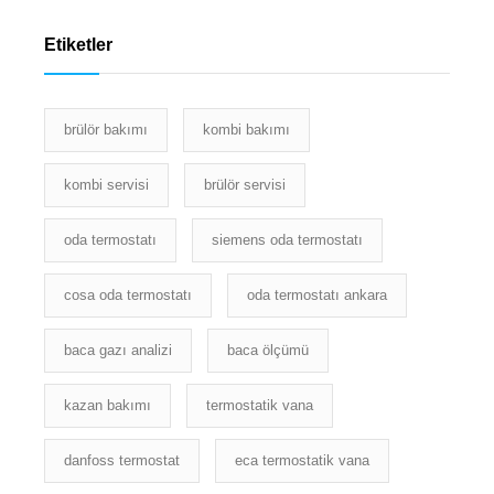
Etiketler
brülör bakımı
kombi bakımı
kombi servisi
brülör servisi
oda termostatı
siemens oda termostatı
cosa oda termostatı
oda termostatı ankara
baca gazı analizi
baca ölçümü
kazan bakımı
termostatik vana
danfoss termostat
eca termostatik vana