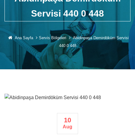
Servisi 440 0 448
Ana Sayfa
Servis Bölgeleri
Abidinpaşa Demirdöküm Servisi
440 0 448
10
Aug