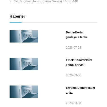
Yüzüncüyıl Demirdöküm Servisi 440 0 448
Haberler
Demirdöküm
genleşme tankı
2026-07-23
Emek Demirdöküm
kombi servisi
2026-03-30
Eryama Demirdöküm
ariza
2026-03-07