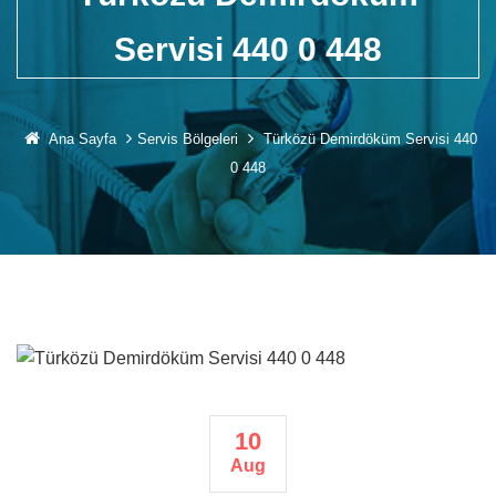
Servisi 440 0 448
Ana Sayfa
Servis Bölgeleri
Türközü Demirdöküm Servisi 440
0 448
10
Aug