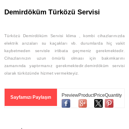
Demirdöküm Türközü Servisi
Türközü Demirdöküm Servisi klima , kombi cihazlarınızda
elektrik arızaları su kaçakları vb. durumlarda hiç vakit
kaybetmeden servisle irtibata geçmeniz gerekmektedir.
Cihazlarınızın uzun ömürlü olması için bakımkarını
zamanında yaptırmanız gerekmektedir.demirdöküm servisi
olarak türközünde hizmet vermekteyiz.
Sayfamızı Paylaşın