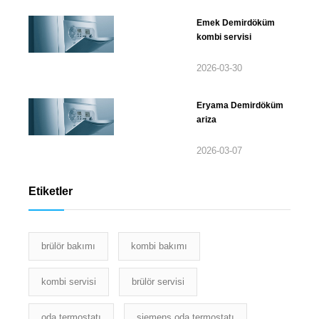
Emek Demirdöküm
kombi servisi
2026-03-30
Eryama Demirdöküm
ariza
2026-03-07
Etiketler
brülör bakımı
kombi bakımı
kombi servisi
brülör servisi
oda termostatı
siemens oda termostatı