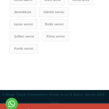
demirdöküm
hidrofor servisi
kazan servisi
Brülör servisi
Şofben servisi
Klima servisi
Kombi servisi
© Bölge Teknik Demirdöküm Kombi Arıza & Bakım Servisi 2004 -
2019