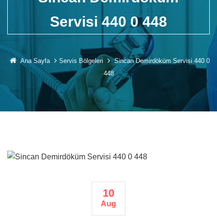
Servisi 440 0 448
Ana Sayfa
Servis Bölgeleri
Sincan Demirdöküm Servisi 440 0
448
10
Aug