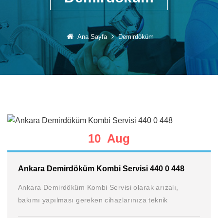
Ana Sayfa
Demirdöküm
10 Aug
Ankara Demirdöküm Kombi Servisi 440 0 448
Ankara Demirdöküm Kombi Servisi olarak arızalı,
bakımı yapılması gereken cihazlarınıza teknik