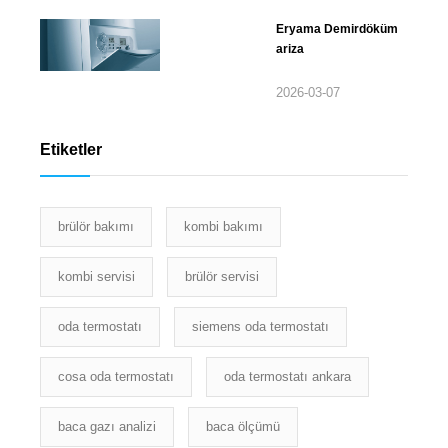
Eryama Demirdöküm
ariza
2026-03-07
Etiketler
brülör bakımı
kombi bakımı
kombi servisi
brülör servisi
oda termostatı
siemens oda termostatı
cosa oda termostatı
oda termostatı ankara
baca gazı analizi
baca ölçümü