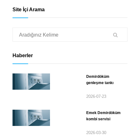
Site İçi Arama
Haberler
Demirdöküm
genleşme tankı
2026-07-23
Emek Demirdöküm
kombi servisi
2026-03-30