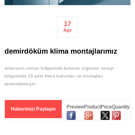
17
Apr
demirdöküm klima montajlarımız
ankaranın sincan bölgesinde bulunan organize sanayi
bölgesinde 19 adet klima bakımları ve montajları
tamamlanmıştır.
Haberimizi Paylaşın