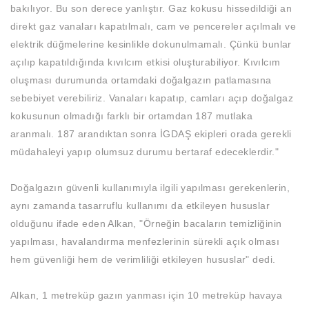
bakılıyor. Bu son derece yanlıştır. Gaz kokusu hissedildiği an
direkt gaz vanaları kapatılmalı, cam ve pencereler açılmalı ve
elektrik düğmelerine kesinlikle dokunulmamalı. Çünkü bunlar
açılıp kapatıldığında kıvılcım etkisi oluşturabiliyor. Kıvılcım
oluşması durumunda ortamdaki doğalgazın patlamasına
sebebiyet verebiliriz. Vanaları kapatıp, camları açıp doğalgaz
kokusunun olmadığı farklı bir ortamdan 187 mutlaka
aranmalı. 187 arandıktan sonra İGDAŞ ekipleri orada gerekli
müdahaleyi yapıp olumsuz durumu bertaraf edeceklerdir."
Doğalgazın güvenli kullanımıyla ilgili yapılması gerekenlerin,
aynı zamanda tasarruflu kullanımı da etkileyen hususlar
olduğunu ifade eden Alkan, "Örneğin bacaların temizliğinin
yapılması, havalandırma menfezlerinin sürekli açık olması
hem güvenliği hem de verimliliği etkileyen hususlar" dedi.
Alkan, 1 metreküp gazın yanması için 10 metreküp havaya