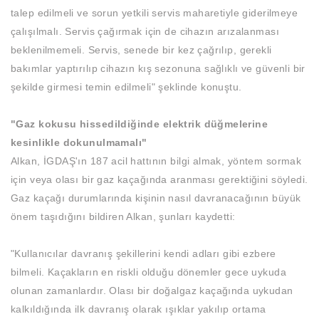
talep edilmeli ve sorun yetkili servis maharetiyle giderilmeye
çalışılmalı. Servis çağırmak için de cihazın arızalanması
beklenilmemeli. Servis, senede bir kez çağrılıp, gerekli
bakımlar yaptırılıp cihazın kış sezonuna sağlıklı ve güvenli bir
şekilde girmesi temin edilmeli" şeklinde konuştu.
"Gaz kokusu hissedildiğinde elektrik düğmelerine
kesinlikle dokunulmamalı"
Alkan, İGDAŞ'ın 187 acil hattının bilgi almak, yöntem sormak
için veya olası bir gaz kaçağında aranması gerektiğini söyledi.
Gaz kaçağı durumlarında kişinin nasıl davranacağının büyük
önem taşıdığını bildiren Alkan, şunları kaydetti:
"Kullanıcılar davranış şekillerini kendi adları gibi ezbere
bilmeli. Kaçakların en riskli olduğu dönemler gece uykuda
olunan zamanlardır. Olası bir doğalgaz kaçağında uykudan
kalkıldığında ilk davranış olarak ışıklar yakılıp ortama