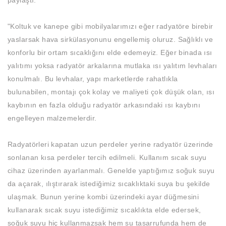
paylaştı:
"Koltuk ve kanepe gibi mobilyalarımızı eğer radyatöre birebir
yaslarsak hava sirkülasyonunu engellemiş oluruz. Sağlıklı ve
konforlu bir ortam sıcaklığını elde edemeyiz. Eğer binada ısı
yalıtımı yoksa radyatör arkalarına mutlaka ısı yalıtım levhaları
konulmalı. Bu levhalar, yapı marketlerde rahatlıkla
bulunabilen, montajı çok kolay ve maliyeti çok düşük olan, ısı
kaybının en fazla olduğu radyatör arkasındaki ısı kaybını
engelleyen malzemelerdir.
Radyatörleri kapatan uzun perdeler yerine radyatör üzerinde
sonlanan kısa perdeler tercih edilmeli. Kullanım sıcak suyu
cihaz üzerinden ayarlanmalı. Genelde yaptığımız soğuk suyu
da açarak, ılıştırarak istediğimiz sıcaklıktaki suya bu şekilde
ulaşmak. Bunun yerine kombi üzerindeki ayar düğmesini
kullanarak sıcak suyu istediğimiz sıcaklıkta elde edersek,
soğuk suyu hiç kullanmazsak hem su tasarrufunda hem de