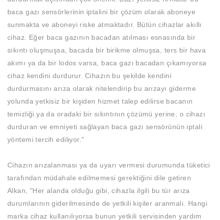
baca gazı sensörlerinin iptalini bir çözüm olarak aboneye
sunmakta ve aboneyi riske atmaktadır. Bütün cihazlar akıllı
cihaz. Eğer baca gazının bacadan atılması esnasında bir
sıkıntı oluşmuşsa, bacada bir birikme olmuşsa, ters bir hava
akımı ya da bir lodos varsa, baca gazı bacadan çıkamıyorsa
cihaz kendini durdurur. Cihazın bu şekilde kendini
durdurmasını arıza olarak nitelendirip bu arızayı giderme
yolunda yetkisiz bir kişiden hizmet talep edilirse bacanın
temizliği ya da oradaki bir sıkıntının çözümü yerine, o cihazı
durduran ve emniyeti sağlayan baca gazı sensörünün iptali
yöntemi tercih ediliyor."
Cihazın arızalanması ya da uyarı vermesi durumunda tüketici
tarafından müdahale edilmemesi gerektiğini dile getiren
Alkan, "Her alanda olduğu gibi, cihazla ilgili bu tür arıza
durumlarının giderilmesinde de yetkili kişiler aranmalı. Hangi
marka cihaz kullanılıyorsa bunun yetkili servisinden yardım