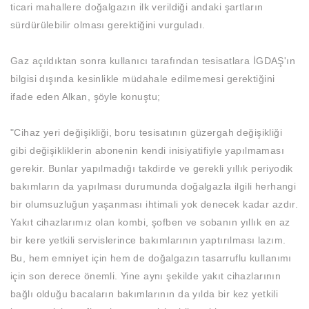
ticari mahallere doğalgazın ilk verildiği andaki şartların
sürdürülebilir olması gerektiğini vurguladı.
Gaz açıldıktan sonra kullanıcı tarafından tesisatlara İGDAŞ'ın
bilgisi dışında kesinlikle müdahale edilmemesi gerektiğini
ifade eden Alkan, şöyle konuştu;
"Cihaz yeri değişikliği, boru tesisatının güzergah değişikliği
gibi değişikliklerin abonenin kendi inisiyatifiyle yapılmaması
gerekir. Bunlar yapılmadığı takdirde ve gerekli yıllık periyodik
bakımların da yapılması durumunda doğalgazla ilgili herhangi
bir olumsuzluğun yaşanması ihtimali yok denecek kadar azdır.
Yakıt cihazlarımız olan kombi, şofben ve sobanın yıllık en az
bir kere yetkili servislerince bakımlarının yaptırılması lazım.
Bu, hem emniyet için hem de doğalgazın tasarruflu kullanımı
için son derece önemli. Yine aynı şekilde yakıt cihazlarının
bağlı olduğu bacaların bakımlarının da yılda bir kez yetkili