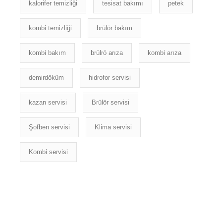
kalorifer temizliği
tesisat bakımı
petek
kombi temizliği
brülör bakım
kombi bakım
brülrö arıza
kombi arıza
demirdöküm
hidrofor servisi
kazan servisi
Brülör servisi
Şofben servisi
Klima servisi
Kombi servisi