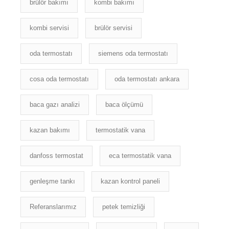
brülör bakımı
kombi bakımı
kombi servisi
brülör servisi
oda termostatı
siemens oda termostatı
cosa oda termostatı
oda termostatı ankara
baca gazı analizi
baca ölçümü
kazan bakımı
termostatik vana
danfoss termostat
eca termostatik vana
genleşme tankı
kazan kontrol paneli
Referanslarımız
petek temizliği