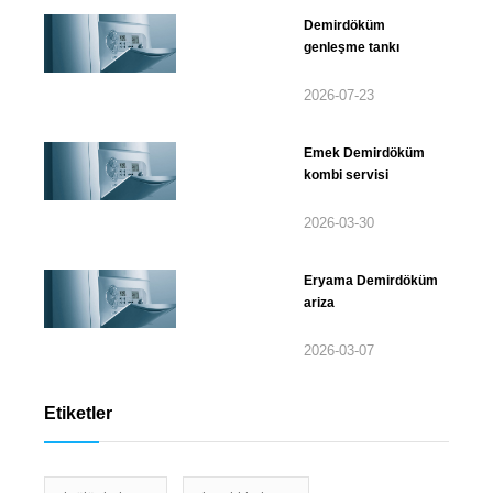
Demirdöküm
genleşme tankı
2026-07-23
Emek Demirdöküm
kombi servisi
2026-03-30
Eryama Demirdöküm
ariza
2026-03-07
Etiketler