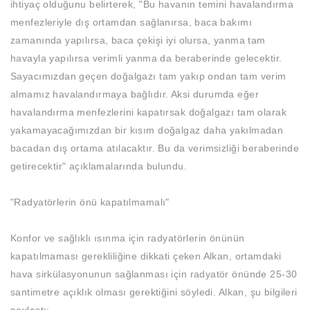
ihtiyaç olduğunu belirterek, "Bu havanın temini havalandırma
menfezleriyle dış ortamdan sağlanırsa, baca bakımı
zamanında yapılırsa, baca çekişi iyi olursa, yanma tam
havayla yapılırsa verimli yanma da beraberinde gelecektir.
Sayacımızdan geçen doğalgazı tam yakıp ondan tam verim
almamız havalandırmaya bağlıdır. Aksi durumda eğer
havalandırma menfezlerini kapatırsak doğalgazı tam olarak
yakamayacağımızdan bir kısım doğalgaz daha yakılmadan
bacadan dış ortama atılacaktır. Bu da verimsizliği beraberinde
getirecektir" açıklamalarında bulundu.
"Radyatörlerin önü kapatılmamalı"
Konfor ve sağlıklı ısınma için radyatörlerin önünün
kapatılmaması gerekliliğine dikkati çeken Alkan, ortamdaki
hava sirkülasyonunun sağlanması için radyatör önünde 25-30
santimetre açıklık olması gerektiğini söyledi. Alkan, şu bilgileri