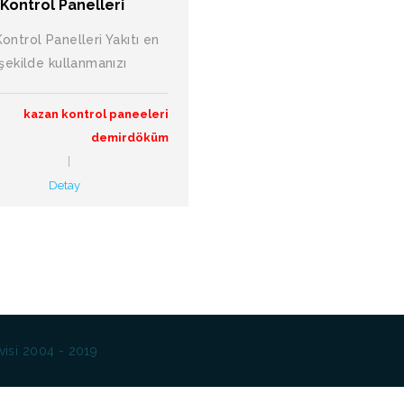
Kontrol Panelleri
ontrol Panelleri Yakıtı en
 şekilde kullanmanızı
kazan kontrol paneeleri
demirdöküm
Detay
isi 2004 - 2019