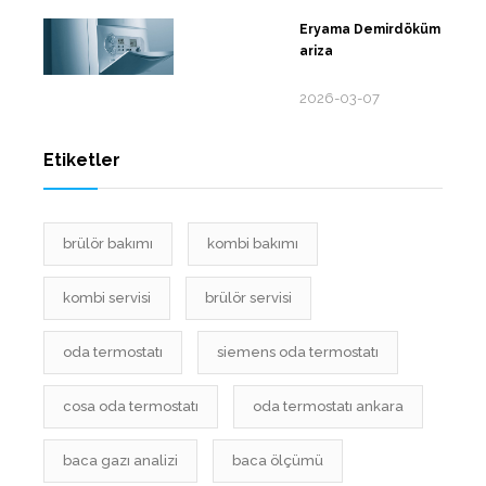
Eryama Demirdöküm
ariza
2026-03-07
Etiketler
brülör bakımı
kombi bakımı
kombi servisi
brülör servisi
oda termostatı
siemens oda termostatı
cosa oda termostatı
oda termostatı ankara
baca gazı analizi
baca ölçümü