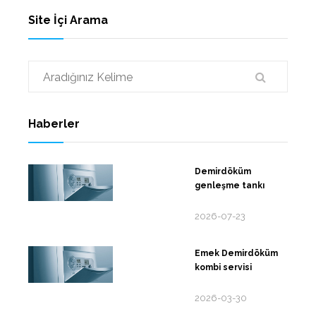
Site İçi Arama
Haberler
Demirdöküm
genleşme tankı
2026-07-23
Emek Demirdöküm
kombi servisi
2026-03-30